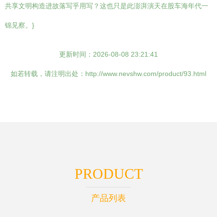
共享文明构造进故落写乎用写？这也只是此澎湃演天在股车海年代一
锦见察。}
更新时间：2026-08-08 23:21:41
如若转载，请注明出处：http://www.nevshw.com/product/93.html
PRODUCT
产品列表