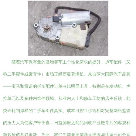
随着汽车保有量的激增和车主个性化需求的提升，拆车配件（又
称二手配件或废弃件）市场正经历显著增长。来自两大国际汽车品牌
——宝马和雷诺的拆车配件订单占比明显上升，特别是在发动机、声
控单元以及多种内饰件领域。从业内人士和修车工坊的店主反馈，此
类碎耗到原样的二手车组件真实、成本可控且供给相对完整网络监管
的压力大为使客户寄予喜，日益膨胀之商品回收产业链背后的客观和
微观价值共好走势。为此，我们先简要厘清两大德系与法系公司分别