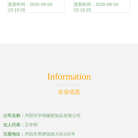
业的绿色崛起与匠
1137制动蹄与制动
更新时间：2026-08-04
更新时间：2026-08-04
19:19:00
20:16:25
心传承
摩擦片，规格齐全
保障行车安全
Information
企业信息
公司名称：
丹阳市学明橡胶制品有限公司
法人代表：
王学明
注册地址：
丹阳市界牌镇南大街106号