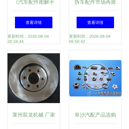
行 -
《汽车配件图解手
拆车配件市场再掀
册 汽车不神秘》
热潮 宝马与雷诺车
查看详情
查看详情
—— 一张图揭秘汽
型内饰件需求激增
更新时间：2026-08-04
更新时间：2026-08-04
20:34:44
06:50:42
车内核的机械美感
莱州双龙机械 厂家
阜沙汽配产品选购