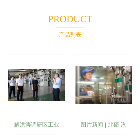
PRODUCT
产品列表
解洪涛调研区工业
图片新闻 | 北碚 汽