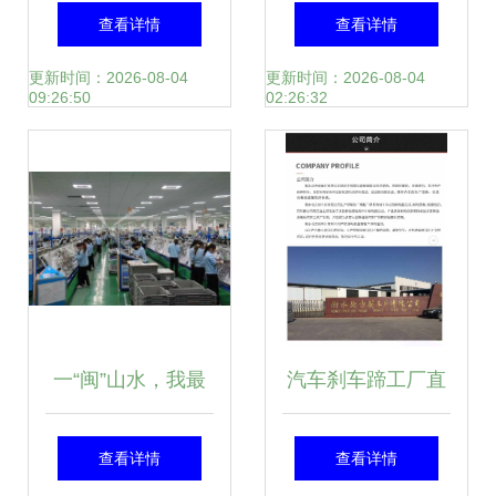
直销优质尼桑刹车
指南 报价、批发与
查看详情
查看详情
盘刹车鼓，品质与
市场解析
更新时间：2026-08-04
更新时间：2026-08-04
09:26:50
02:26:32
价格的双重保障
一“闽”山水，我最
汽车刹车蹄工厂直
爱龙文 汽车配件产
营 一站式采购
查看详情
查看详情