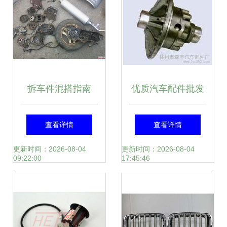
拆车件混搭指南
优质汽车配件批发
DIO18前圈、GY6
｜林州市森丰汽车
查看详情
查看详情
排气与汽车内饰升
部件厂——专业供
更新时间：2026-08-04
更新时间：2026-08-04
09:22:00
17:45:46
级
应重汽配件、轮壳
的诚信厂家