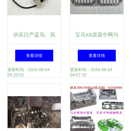
供应日产蓝鸟、风
宝马X6原装中网与
神后杠倒车电眼
改装件选购指南 价
查看详情
查看详情
25994-5E9K7超声
格、图片及厂家全
更新时间：2026-08-04
更新时间：2026-08-04
05:20:02
04:57:20
波传感器 - 供应日
解读
产蓝鸟、风神后杠
倒车电眼25994-