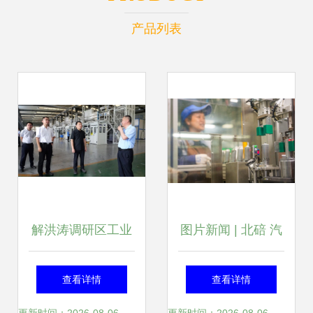
产品列表
解洪涛调研区工业
图片新闻 | 北碚 汽
项目建设指挥部及
配工厂生产忙，汽
查看详情
查看详情