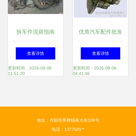
拆车件混搭指南
优质汽车配件批发
DIO18前圈、GY6
｜林州市森丰汽车
查看详情
查看详情
排气与汽车内饰升
部件厂——专业供
更新时间：2026-08-06
更新时间：2026-08-06
11:51:20
04:41:06
级
应重汽配件、轮壳
的诚信厂家
地址：丹阳市界牌镇南大街106号
电话：1377501**