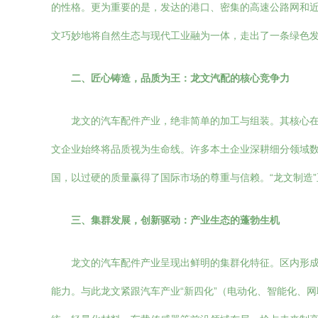
的性格。更为重要的是，发达的港口、密集的高速公路网和
文巧妙地将自然生态与现代工业融为一体，走出了一条绿色
二、匠心铸造，品质为王：龙文汽配的核心竞争力
龙文的汽车配件产业，绝非简单的加工与组装。其核心在
文企业始终将品质视为生命线。许多本土企业深耕细分领域
国，以过硬的质量赢得了国际市场的尊重与信赖。“龙文制造
三、集群发展，创新驱动：产业生态的蓬勃生机
龙文的汽车配件产业呈现出鲜明的集群化特征。区内形
能力。与此龙文紧跟汽车产业“新四化”（电动化、智能化、