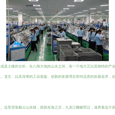
，或是土楼的古朴。在八闽大地的山水之间，有一个地方正以其独特的产
珠。龙文，以其深厚的工业底蕴、创新的发展理念和对品质的执着追求，
位。这里背靠戴云山余脉，面朝东海之滨，九龙江蜿蜒而过，滋养着这片