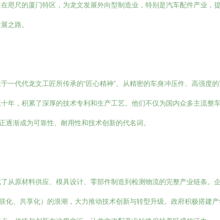
近在咫尺的厦门特区，为龙文发展外向型制造业，特别是汽车配件产业，
发展之路。
于一代代龙文工匠所传承的“匠心精神”。从精密的车身冲压件、高强度
数十年，积累了深厚的技术专利和生产工艺。他们不仅为国内众多主流整
”正逐渐成为可靠性、耐用性和技术创新的代名词。
成了从原材料供应、模具设计、零部件制造到检测物流的完整产业链条。
网联化、共享化）的浪潮，大力推动技术创新与转型升级。政府积极搭建