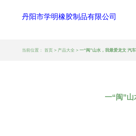
丹阳市学明橡胶制品有限公司
当前位置：
首页
>
产品大全
>
一“闽”山水，我最爱龙文 汽
一“闽”