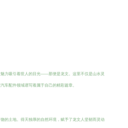
业魅力吸引着世人的目光——那便是龙文。这里不仅是山水灵
在汽车配件领域谱写着属于自己的精彩篇章。
富饶的土地。得天独厚的自然环境，赋予了龙文人坚韧而灵动