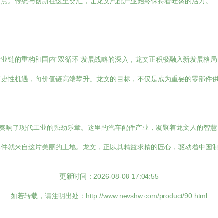
高点。传统与创新在这里交汇，让龙文汽配产业始终保持着旺盛的活力。
业链的重构和国内“双循环”发展战略的深入，龙文正积极融入新发展格
历史性机遇，向价值链高端攀升。龙文的目标，不仅是成为重要的零部件
，奏响了现代工业的强劲乐章。这里的汽车配件产业，凝聚着龙文人的智
部件就来自这片美丽的土地。龙文，正以其精益求精的匠心，驱动着中国
更新时间：2026-08-08 17:04:55
如若转载，请注明出处：http://www.nevshw.com/product/90.html