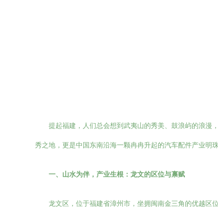
提起福建，人们总会想到武夷山的秀美、鼓浪屿的浪漫
秀之地，更是中国东南沿海一颗冉冉升起的汽车配件产业明
一、山水为伴，产业生根：龙文的区位与禀赋
龙文区，位于福建省漳州市，坐拥闽南金三角的优越区